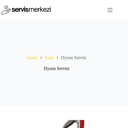
Skip
to
content
Home
İzmir
Dyson Servisi
Dyson Servisi