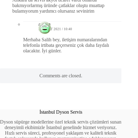
bakmıyorlarmış üründe çatlaklar oluştu muattap
bulamıyorum yardımcı olursanız sevinirim
admin
31 MART 2021 / 10:40
Merhaba Salih bey, iletişim numaralarından
telefonla irtibata geçerseniz çok daha faydalı
olacaktır. İyi günler.
Comments are closed.
İstanbul Dyson Servis
Dyson süpürge modellerine özel teknik servis çözümleri sunan
deneyimli ekibimizle İstanbul genelinde hizmet veriyoruz.
Hızlı servis süreci, profesyonel yaklaşım ve kaliteli teknik