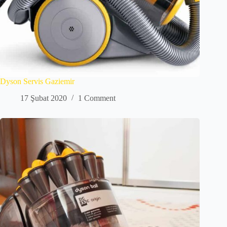
Dyson Servis Gaziemir
17 Şubat 2020
1 Comment