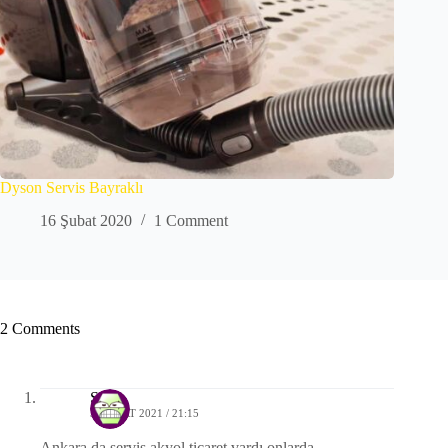
Dyson Servis Bayraklı
16 Şubat 2020
1 Comment
2 Comments
Salih
30 MART 2021 / 21:15
Ankara da servis akyol ticaret vardı onlarda